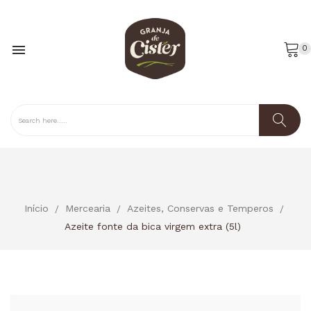

0
Início
Mercearia
Azeites, Conservas e Temperos
Azeite fonte da bica virgem extra (5l)