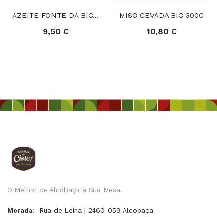
AZEITE FONTE DA BICA VIRGEM EXTRA - LATA (500ml)
MISO CEVADA BIO 300G
9,50 €
10,80 €
O Melhor de Alcobaça à Sua Mesa.
Morada:
Rua de Leiria | 2460-059 Alcobaça