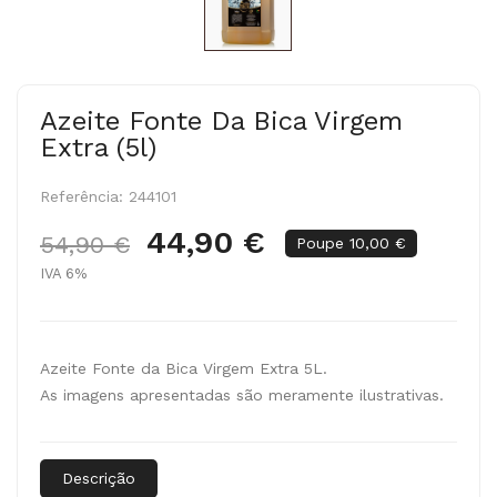
Azeite Fonte Da Bica Virgem
Extra (5l)
Referência:
244101
44,90 €
54,90 €
Poupe 10,00 €
IVA 6%
Azeite Fonte da Bica Virgem Extra 5L.
As imagens apresentadas são meramente ilustrativas.
Descrição