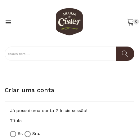

0
Criar uma conta
Já possui uma conta ?
Inicie sessão!
Título
Sr.
Sra.