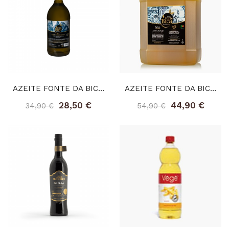
AZEITE FONTE DA BICA VIRGEM EXTRA (3L)
AZEITE FONTE DA BICA VIRGEM EXTRA (5L)
28,50 €
44,90 €
34,90 €
54,90 €