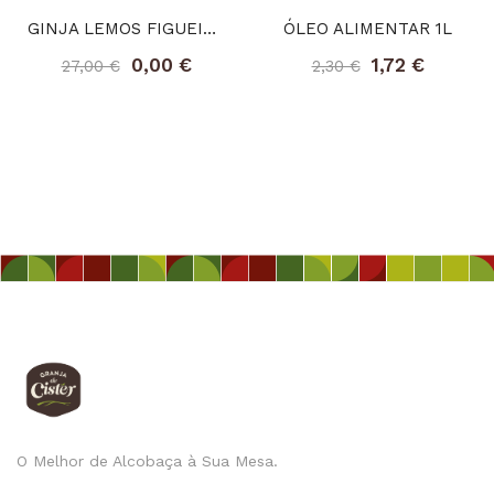
GINJA LEMOS FIGUEIREDO 500ML
ÓLEO ALIMENTAR 1L
0,00 €
1,72 €
27,00 €
2,30 €
O Melhor de Alcobaça à Sua Mesa.