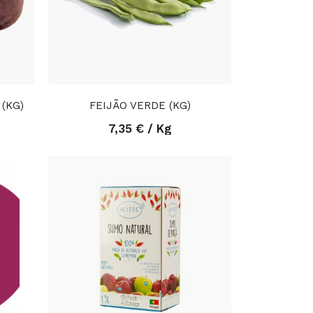
 (KG)
FEIJÃO VERDE (KG)
7,35 € / Kg