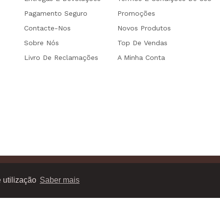
Pagamento Seguro
Promoções
Contacte-Nos
Novos Produtos
Sobre Nós
Top De Vendas
Livro De Reclamações
A Minha Conta
os reservados.
e utilização
Saber mais