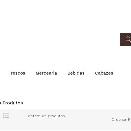
Frescos
Mercearia
Bebidas
Cabazes
 Produtos
Existem 65 Produtos.
Ordenar P