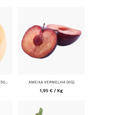
QUEIJO CURADO GRANDE (500gr)
AMEIXA VERMELHA (KG)
1,95 € / Kg