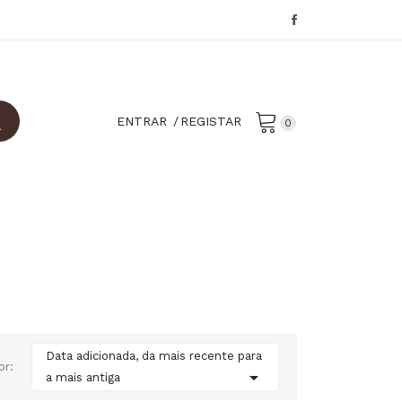
ENTRAR
REGISTAR
0
Data adicionada, da mais recente para
or:

a mais antiga