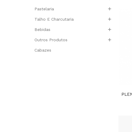

Pastelaria

Talho E Charcutaria

Bebidas

Outros Produtos
Cabazes