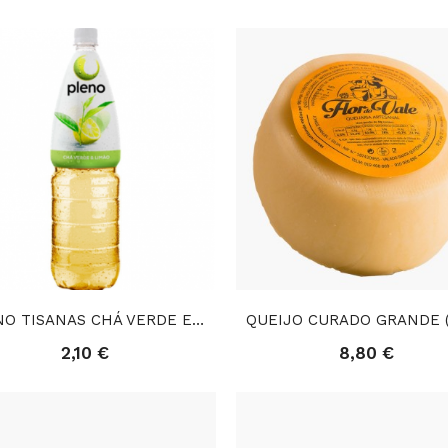
PLENO TISANAS CHÁ VERDE E LIMÃO (1,5 LT)
2,10 €
8,80 €