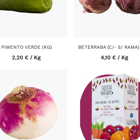
PIMENTO VERDE (KG)
BETERRABA (C/- S/ RAMA)
2,20 € / Kg
4,10 € / Kg