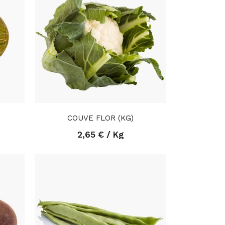
COUVE FLOR (KG)
2,65 € / Kg