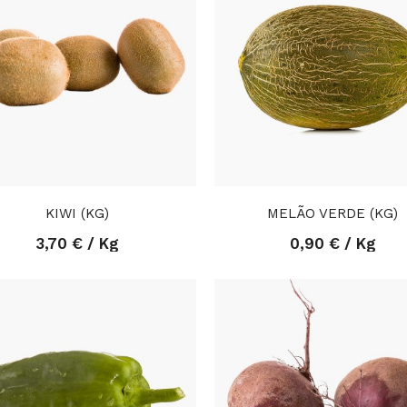
KIWI (KG)
MELÃO VERDE (KG)
3,70 € / Kg
0,90 € / Kg