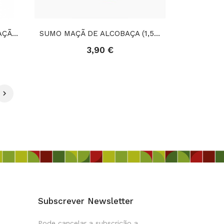
SUMO MULTIVITAMINAS MAÇÃ-CENOURA-LARANJA (1,5L)
SUMO MAÇÃ DE ALCOBAÇA (1,5L)
3,90 €

Subscrever Newsletter
Pode cancelar a subscrição a